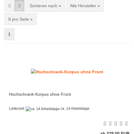
Sortieren nach
Sortieren nach
Alle Hersteller
pro Seite
8 pro Seite
1
Hochschrank-Korpus ohne Front
Lieferzeit:
ca. 14 Arbeitstage
ab 229,00 EUR