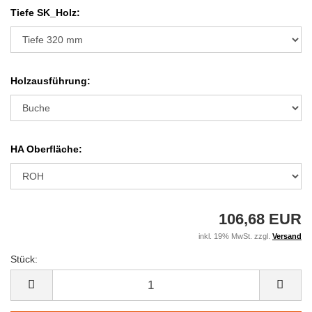
Tiefe SK_Holz:
Holzausführung:
HA Oberfläche:
106,68 EUR
inkl. 19% MwSt. zzgl.
Versand
Stück:
Stück